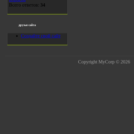
Всего ответов:
34
друзья сайта
Создайте свой сайт
Copyright MyCorp © 2026