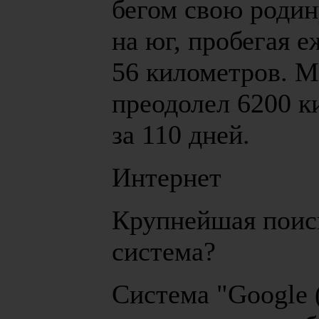
бегом свою родин
на юг, пробегая 
56 километров. 
преодолел 6200 к
за 110 дней.
Интернет
Крупнейшая поис
система?
Система "Google (