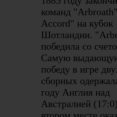
1885 году закончи
команд "Arbroath
Accord" на кубок
Шотландии. "Arbr
победила со счето
Самую выдающу
победу в игре дву
сборных одержала
году Англия над
Австралией (17:0)
втором месте ока