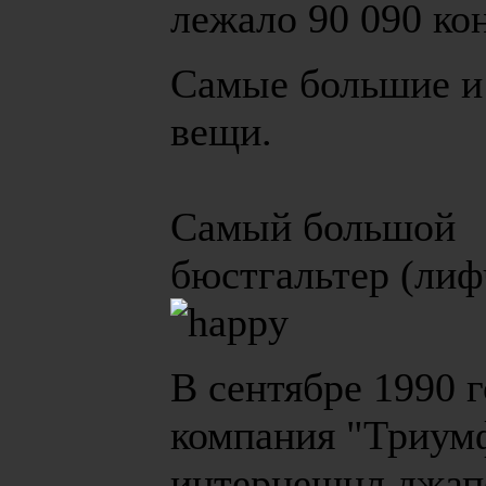
лежало 90 090 ко
Самые большие и
вещи.
Самый большой
бюстгальтер (лиф
В сентябре 1990 г
компания "Триум
интернешнл джап