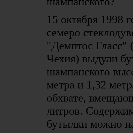
шампанского?
15 октября 1998 г
семеро стеклодув
"Демптос Гласс" 
Чехия) выдули бу
шампанского высо
метра и 1,32 метр
обхвате, вмещаю
литров. Содержи
бутылки можно н