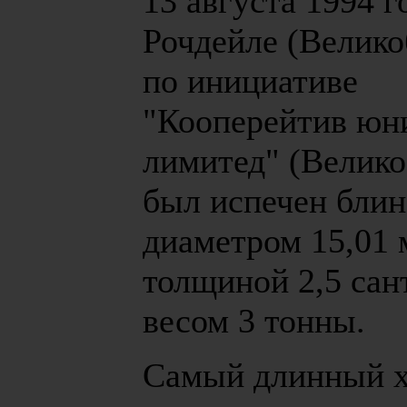
13 августа 1994 г
Рочдейле (Велико
по инициативе
"Кооперейтив юн
лимитед" (Велико
был испечен блин
диаметром 15,01 
толщиной 2,5 сан
весом 3 тонны.
Самый длинный х