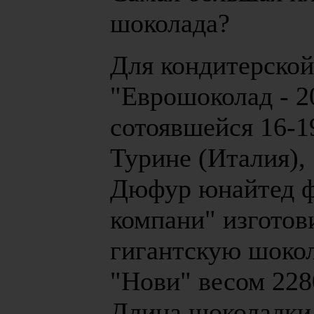
шоколада?
Для кондитерской
"Еврошоколад - 2
сотоявшейся 16-1
Турине (Италия), 
Дюфур юнайтед 
компани" изготов
гигантскую шоко
"Нови" весом 2280
Длина шоколадки