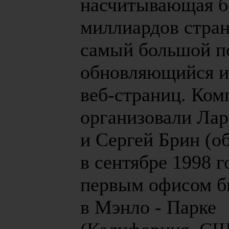
насчитывающая б
миллиардов стран
самый большой п
обновляющийся и
веб-страниц. Ко
организовали Ла
и Сергей Брин (
в сентябре 1998 г
первым офисом б
в Мэнло - Парке