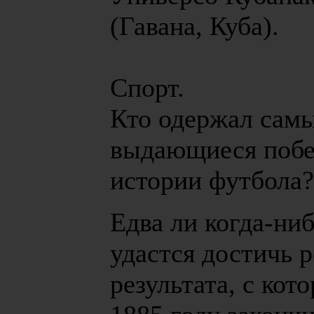
(Гавана, Куба).
Спорт.
Кто одержал сам
выдающиеся побе
истории футбола?
Едва ли когда-ни
удастся достичь 
результата, с кот