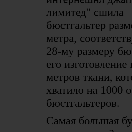
лимитед" сшила
бюстгальтер разм
метра, соответс
28-му размеру бю
его изготовление
метров ткани, ко
хватило на 1000 
бюстгальтеров.
Самая большая б