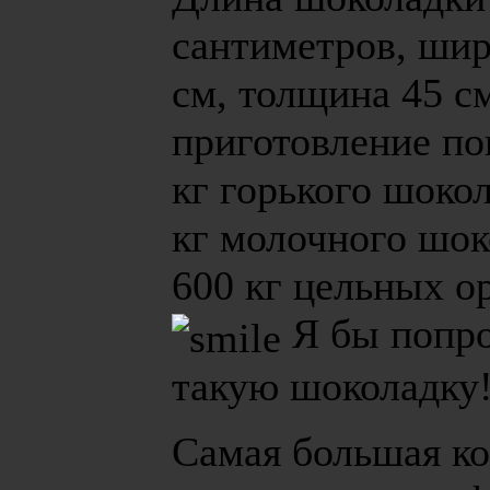
сантиметров, шир
см, толщина 45 см
приготовление п
кг горького шокол
кг молочного шок
600 кг цельных о
Я бы попр
такую шоколадку
Самая большая к