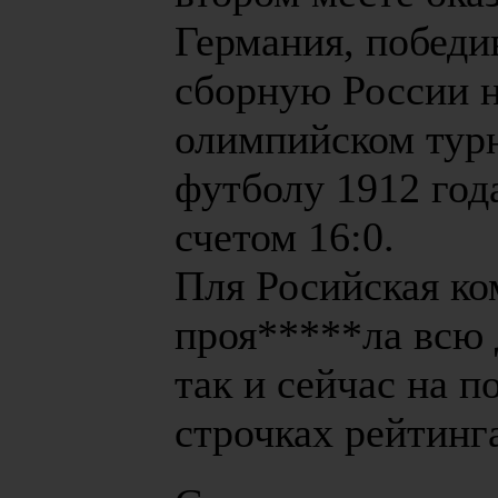
Германия, побед
сборную России 
олимпийском тур
футболу 1912 год
счетом 16:0.
Пля Росийская ко
проя*****ла всю 
так и сейчас на п
строчках рейтинг