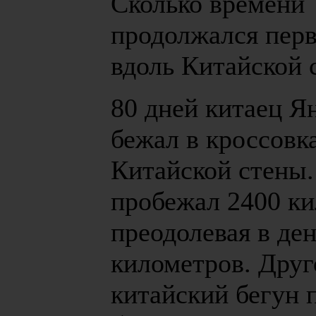
Сколько времени
продолжался перв
вдоль Китайской 
80 дней китаец Я
бежал в кроссовк
Китайской стены.
пробежал 2400 ки
преодолевая в ден
километров. Друг
китайский бегун 