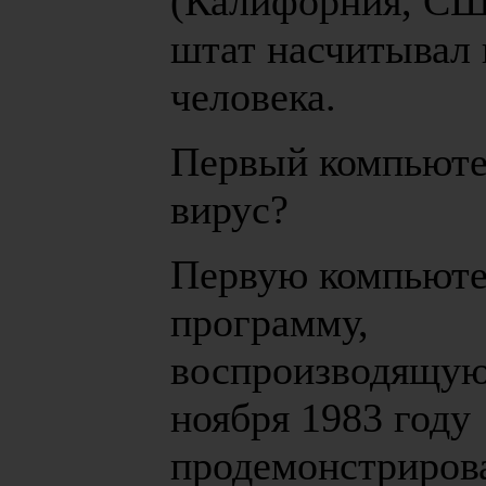
(Калифорния, СШ
штат насчитывал 
человека.
Первый компьют
вирус?
Первую компьют
программу,
воспроизводящую 
ноября 1983 году
продемонстриров