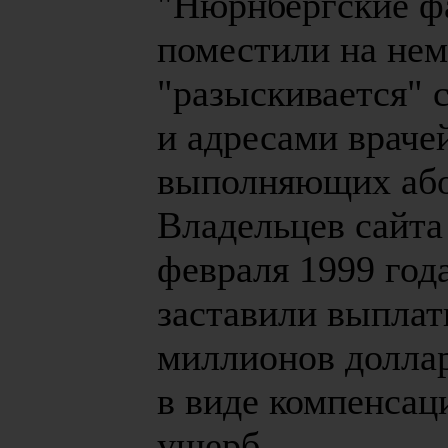
"Нюрнбергские ф
поместили на нем
"разыскивается" 
и адресами враче
выполняющих аб
Владельцев сайта
февраля 1999 год
заставили выплат
миллионов долл
в виде компенсац
ущерб.