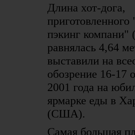
Длина хот-дога,
приготовленного 
пэкинг компани"
равнялась 4,64 ме
выставили на вс
обозрение 16-17 
2001 года на юби
ярмарке еды в Ха
(США).
Самая большая п