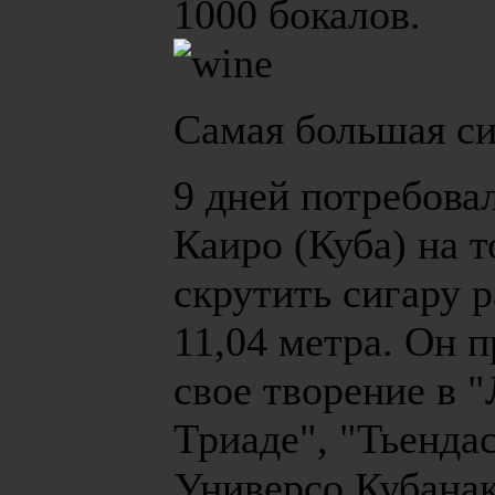
1000 бокалов.
Самая большая си
9 дней потребова
Каиро (Куба) на т
скрутить сигару 
11,04 метра. Он 
свое творение в "
Триаде", "Тьенда
Универсо Кубана